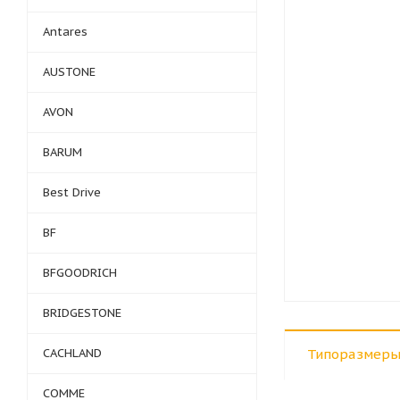
Antares
AUSTONE
AVON
BARUM
Best Drive
BF
BFGOODRICH
BRIDGESTONE
CACHLAND
Типоразмеры
COMME