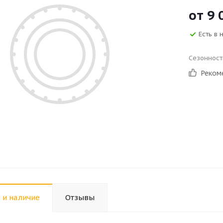
от
9 
Есть в 
Сезонност
Реком
 и наличие
Отзывы