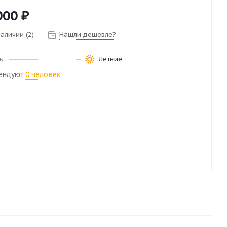
000
₽
наличии (2)
Нашли дешевле?
ь.
Летние
ендуют
0 человек