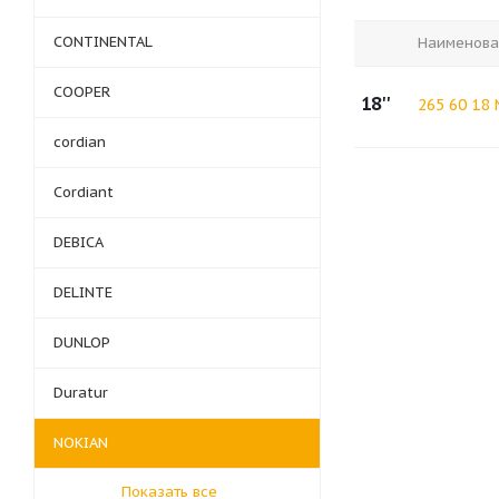
CONTINENTAL
Наименова
COOPER
18''
265 60 18
cordian
Cordiant
DEBICA
DELINTE
DUNLOP
Duratur
NOKIAN
Показать все