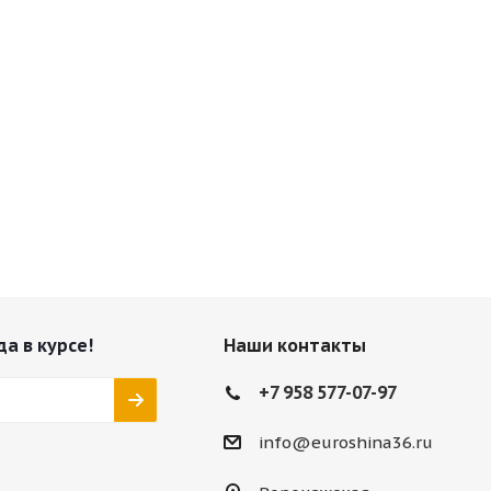
да в курсе!
Наши контакты
+7 958 577-07-97
info@euroshina36.ru