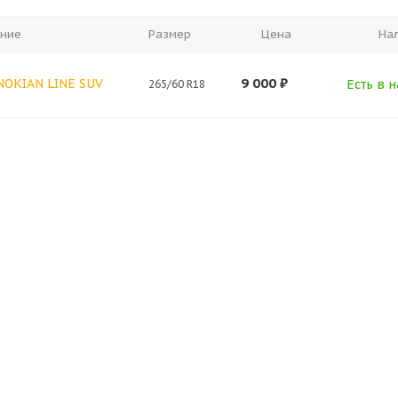
ние
Размер
Цена
На
9 000
₽
 NOKIAN LINE SUV
Есть в н
265/60 R18