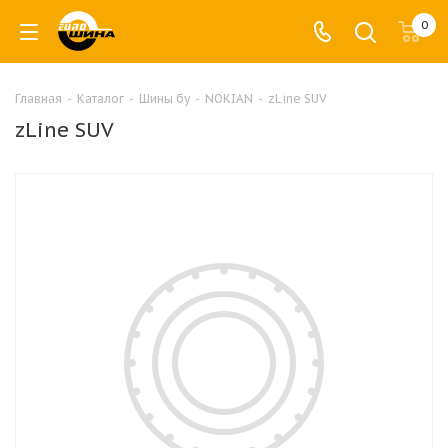
0
Главная
-
Каталог
-
Шины бу
-
NOKIAN
-
zLine SUV
zLine SUV