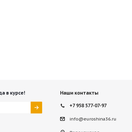
да в курсе!
Наши контакты
+7 958 577-07-97
info@euroshina36.ru