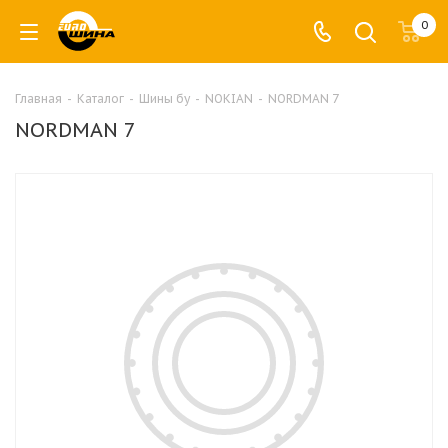
0
Главная
-
Каталог
-
Шины бу
-
NOKIAN
-
NORDMAN 7
NORDMAN 7