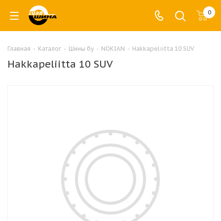
0
Главная
-
Каталог
-
Шины бу
-
NOKIAN
-
Hakkapeliitta 10 SUV
Hakkapeliitta 10 SUV