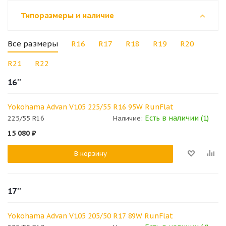
Типоразмеры и наличие
Все размеры
R16
R17
R18
R19
R20
R21
R22
16''
Yokohama Advan V105 225/55 R16 95W RunFlat
Есть в наличии (1)
225/55 R16
Наличие:
15 080
₽
В корзину
17''
Yokohama Advan V105 205/50 R17 89W RunFlat