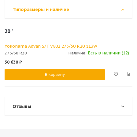
Типоразмеры и наличие
20''
Yokohama Advan S/T V802 275/50 R20 113W
Есть в наличии (12)
275/50 R20
Наличие:
30 630
₽
В корзину
Отзывы