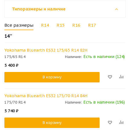
Типоразмеры и наличие
Все размеры
R14
R15
R16
R17
14''
Yokohama Bluearth ES32 175/65 R14 82H
Есть в наличии (124)
175/65 R14
Наличие:
5 400
₽
В корзину
Yokohama Bluearth ES32 175/70 R14 84H
Есть в наличии (196)
175/70 R14
Наличие:
5 740
₽
В корзину