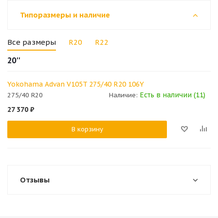
Типоразмеры и наличие
Все размеры
R20
R22
20''
Yokohama Advan V105T 275/40 R20 106Y
Есть в наличии (11)
275/40 R20
Наличие:
27 370
₽
В корзину
Отзывы