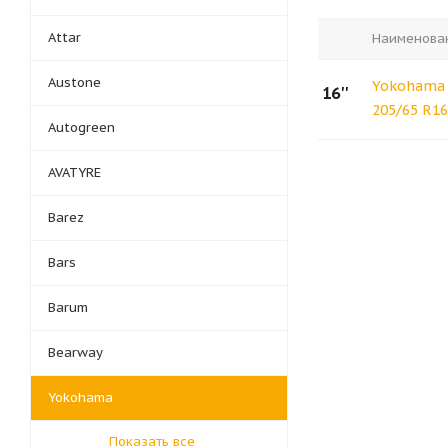
Attar
Наименова
Austone
Yokohama 
16''
205/65 R16
Autogreen
AVATYRE
Barez
Bars
Barum
Bearway
Yokohama
Показать все