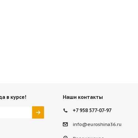
да в курсе!
Наши контакты
+7 958 577-07-97
info@euroshina36.ru