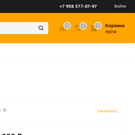
+7 958 577-07-97
Войти
Корзина
0
0
0
пуста
Yokohama