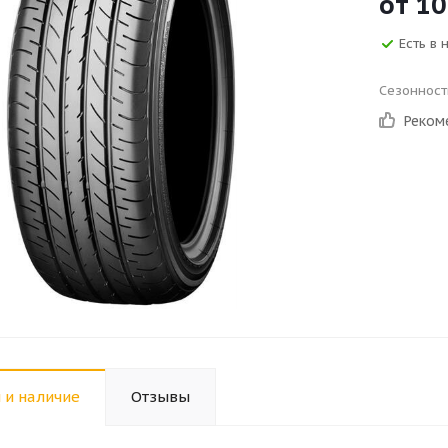
от
10
Есть в 
Сезонност
Реком
 и наличие
Отзывы