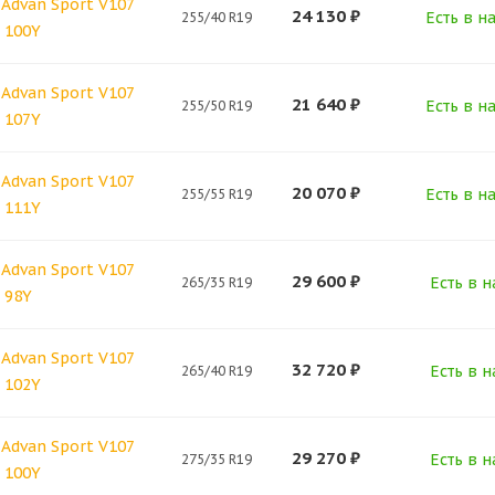
Advan Sport V107
24 130
₽
Есть в н
255/40 R19
 100Y
Advan Sport V107
21 640
₽
Есть в н
255/50 R19
 107Y
Advan Sport V107
20 070
₽
Есть в н
255/55 R19
 111Y
Advan Sport V107
29 600
₽
Есть в н
265/35 R19
 98Y
Advan Sport V107
32 720
₽
Есть в н
265/40 R19
 102Y
Advan Sport V107
29 270
₽
Есть в н
275/35 R19
 100Y