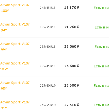
Advan Sport V107
18 170
₽
Есть в н
245/45 R18
 100Y
Advan Sport V107
21 260
₽
Есть в н
255/35 R18
 94Y
Advan Sport V107
25 060
₽
Есть в н
255/40 R18
 99Y
Advan Sport V107
24 680
₽
Есть в н
255/45 R18
 103Y
Advan Sport V107
25 300
₽
Есть в н
225/40 R19
 93Y
Advan Sport V107
22 510
₽
Есть в н
235/35 R19
 91Y