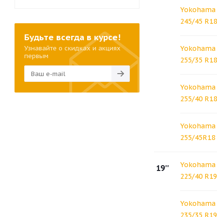
Yokohama 
245/45 R18
Будьте всегда в курсе!
Узнавайте о скидках и акциях
Yokohama 
первым
255/35 R18
Yokohama 
255/40 R18
Yokohama 
255/45R18
Yokohama 
19''
225/40 R19
Yokohama 
235/35 R19