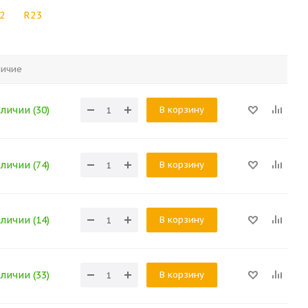
2
R23
личие
В корзину
аличии (30)
В корзину
аличии (74)
В корзину
аличии (14)
В корзину
аличии (33)