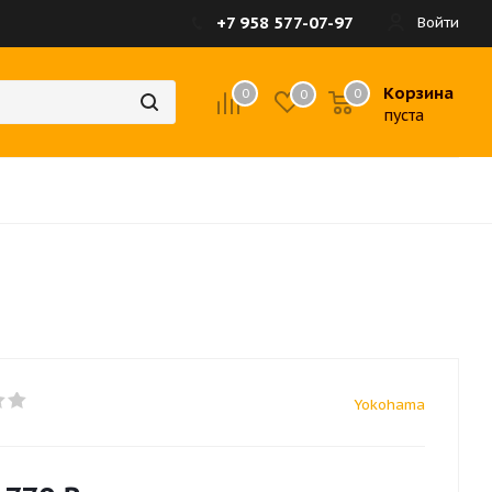
+7 958 577-07-97
Войти
Корзина
0
0
0
пуста
Yokohama