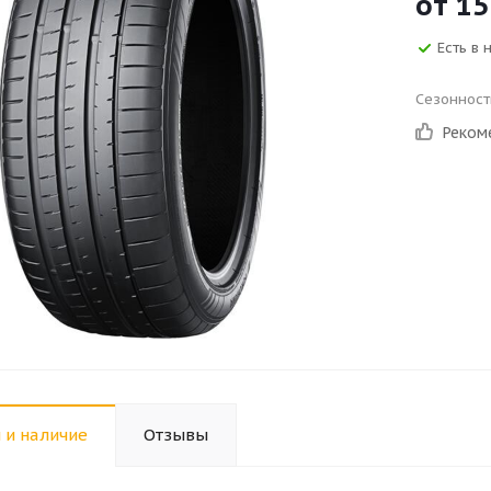
от
15
Есть в 
Сезонност
Реком
 и наличие
Отзывы