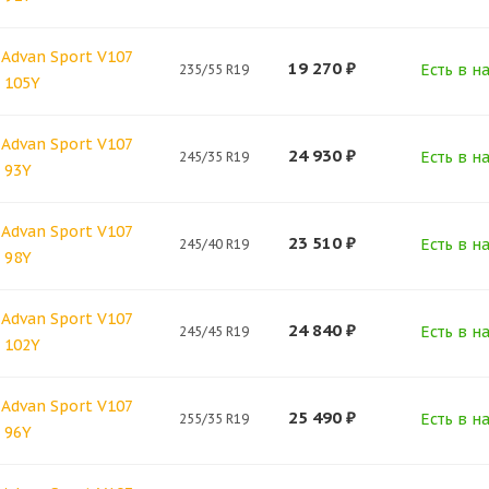
Advan Sport V107
19 270
₽
Есть в н
235/55 R19
 105Y
Advan Sport V107
24 930
₽
Есть в н
245/35 R19
 93Y
Advan Sport V107
23 510
₽
Есть в н
245/40 R19
 98Y
Advan Sport V107
24 840
₽
Есть в н
245/45 R19
 102Y
Advan Sport V107
25 490
₽
Есть в н
255/35 R19
 96Y