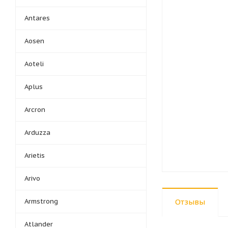
Antares
Aosen
Aoteli
Aplus
Arcron
Arduzza
Arietis
Arivo
Armstrong
Отзывы
Atlander