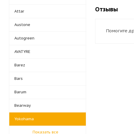
Отзывы
Attar
Austone
Помогите др
Autogreen
AVATYRE
Barez
Bars
Barum
Bearway
Yokohama
Показать все