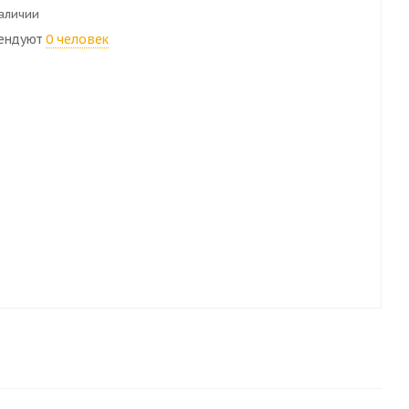
наличии
ендуют
0 человек