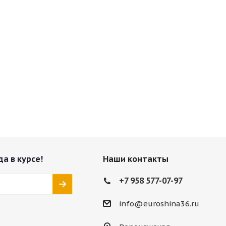
да в курсе!
Наши контакты
+7 958 577-07-97
info@euroshina36.ru