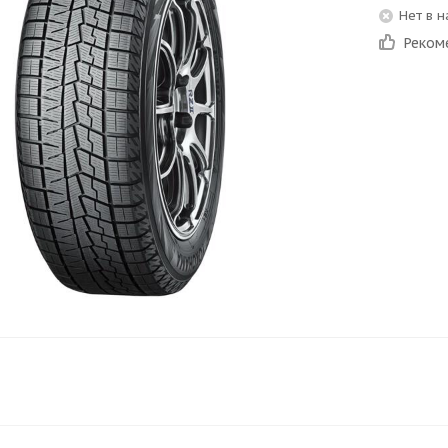
Нет в 
Реком