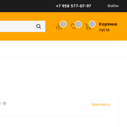
+7 958 577-07-97
Войти
Корзина
0
0
0
пуста
Yokohama