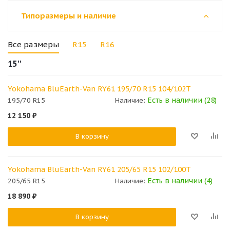
Типоразмеры и наличие
Все размеры
R15
R16
15''
Yokohama BluEarth-Van RY61 195/70 R15 104/102T
Есть в наличии (28)
195/70 R15
Наличие:
12 150
₽
В корзину
Yokohama BluEarth-Van RY61 205/65 R15 102/100T
Есть в наличии (4)
205/65 R15
Наличие:
18 890
₽
В корзину