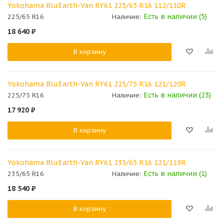
Yokohama BluEarth-Van RY61 225/65 R16 112/110R
Есть в наличии (5)
225/65 R16
Наличие:
18 640
₽
В корзину
Yokohama BluEarth-Van RY61 225/75 R16 121/120R
Есть в наличии (23)
225/75 R16
Наличие:
17 920
₽
В корзину
Yokohama BluEarth-Van RY61 235/65 R16 121/119R
Есть в наличии (1)
235/65 R16
Наличие:
18 540
₽
В корзину