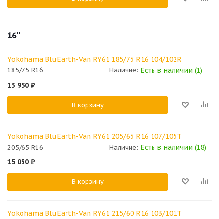
16''
Yokohama BluEarth-Van RY61 185/75 R16 104/102R
Есть в наличии (1)
185/75 R16
Наличие:
13 950
₽
В корзину
Yokohama BluEarth-Van RY61 205/65 R16 107/105T
Есть в наличии (18)
205/65 R16
Наличие:
15 030
₽
В корзину
Yokohama BluEarth-Van RY61 215/60 R16 103/101T