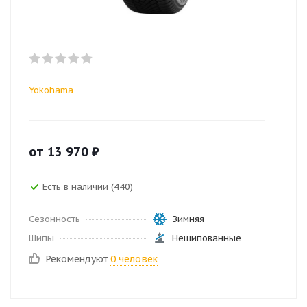
Yokohama
от
13 970
₽
Есть в наличии (440)
Сезонность
Зимняя
Шипы
Нешипованные
Рекомендуют
0 человек