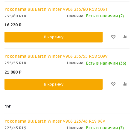
Yokohama BluEarth Winter V906 235/60 R18 103T
Есть в наличии (2)
235/60 R18
Наличие:
16 220
₽
В корзину
Yokohama BluEarth Winter V906 255/55 R18 109V
Есть в наличии (36)
255/55 R18
Наличие:
21 080
₽
В корзину
19''
Yokohama BluEarth Winter V906 225/45 R19 96V
Есть в наличии (7)
225/45 R19
Наличие: