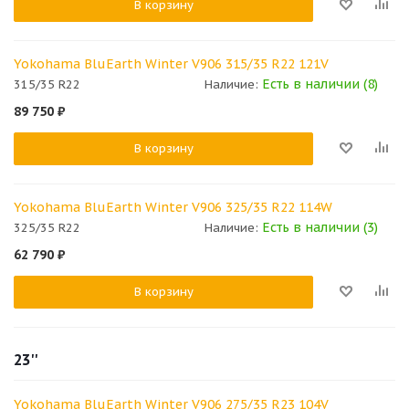
В корзину
Yokohama BluEarth Winter V906 315/35 R22 121V
Есть в наличии (8)
315/35 R22
Наличие:
89 750
₽
В корзину
Yokohama BluEarth Winter V906 325/35 R22 114W
Есть в наличии (3)
325/35 R22
Наличие:
62 790
₽
В корзину
23''
Yokohama BluEarth Winter V906 275/35 R23 104V