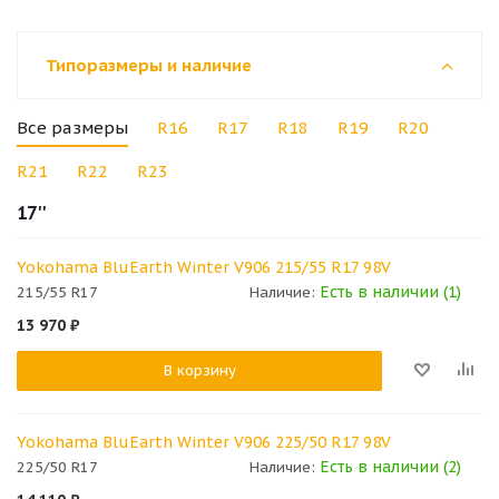
Типоразмеры и наличие
Все размеры
R16
R17
R18
R19
R20
R21
R22
R23
17''
Yokohama BluEarth Winter V906 215/55 R17 98V
Есть в наличии (1)
215/55 R17
Наличие:
13 970
₽
В корзину
Yokohama BluEarth Winter V906 225/50 R17 98V
Есть в наличии (2)
225/50 R17
Наличие: