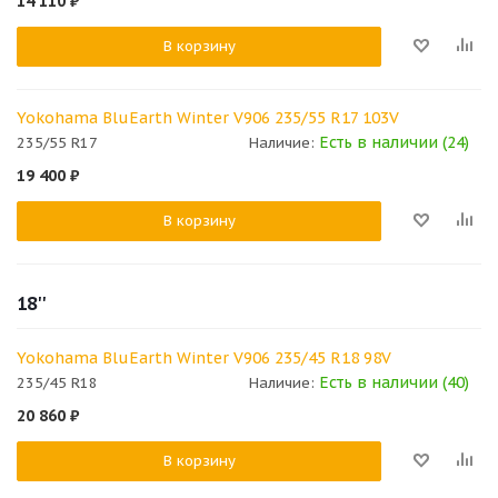
14 110
₽
В корзину
Yokohama BluEarth Winter V906 235/55 R17 103V
Есть в наличии (24)
235/55 R17
Наличие:
19 400
₽
В корзину
18''
Yokohama BluEarth Winter V906 235/45 R18 98V
Есть в наличии (40)
235/45 R18
Наличие:
20 860
₽
В корзину