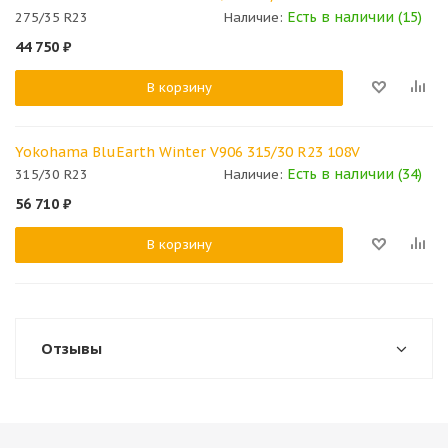
Есть в наличии (15)
275/35 R23
Наличие:
44 750
₽
В корзину
Yokohama BluEarth Winter V906 315/30 R23 108V
Есть в наличии (34)
315/30 R23
Наличие:
56 710
₽
В корзину
Отзывы