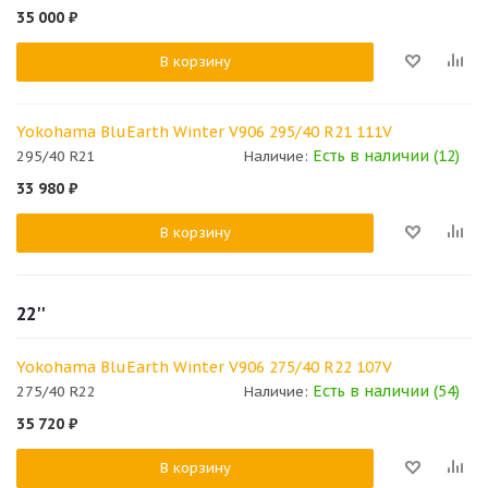
35 000
₽
В корзину
Yokohama BluEarth Winter V906 295/40 R21 111V
Есть в наличии (12)
295/40 R21
Наличие:
33 980
₽
В корзину
22''
Yokohama BluEarth Winter V906 275/40 R22 107V
Есть в наличии (54)
275/40 R22
Наличие:
35 720
₽
В корзину