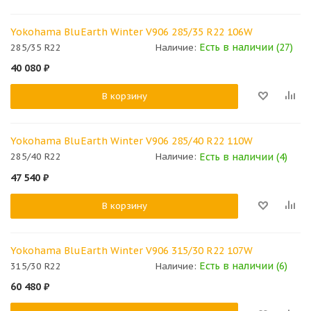
Yokohama BluEarth Winter V906 285/35 R22 106W
Есть в наличии (27)
285/35 R22
Наличие:
40 080
₽
В корзину
Yokohama BluEarth Winter V906 285/40 R22 110W
Есть в наличии (4)
285/40 R22
Наличие:
47 540
₽
В корзину
Yokohama BluEarth Winter V906 315/30 R22 107W
Есть в наличии (6)
315/30 R22
Наличие:
60 480
₽