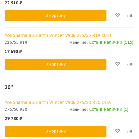
22 910
₽
В корзину
Yokohama BluEarth Winter V906 225/55 R19 103T
Есть в наличии (115)
225/55 R19
Наличие:
17 690
₽
В корзину
20''
Yokohama BluEarth Winter V906 275/50 R20 113V
Есть в наличии (1)
275/50 R20
Наличие:
29 780
₽
В корзину