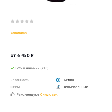
Yokohama
от
6 450
₽
Есть в наличии (216)
Сезонность
Зимняя
Шипы
Нешипованные
Рекомендуют
0 человек