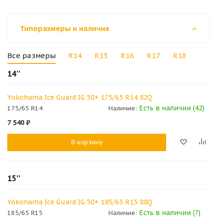
Типоразмеры и наличие
Все размеры
R14
R15
R16
R17
R18
14''
Yokohama Ice Guard IG 50+ 175/65 R14 82Q
Есть в наличии (42)
175/65 R14
Наличие:
7 540
₽
В корзину
15''
Yokohama Ice Guard IG 50+ 185/65 R15 88Q
Есть в наличии (7)
185/65 R15
Наличие: