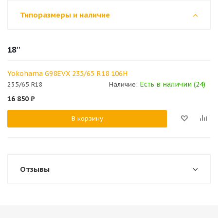
Типоразмеры и наличие
18''
Yokohama G98EVX 235/65 R18 106H
Есть в наличии (24)
235/65 R18
Наличие:
16 850
₽
В корзину
Отзывы