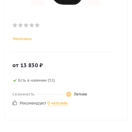
Yokohama
от
13 830
₽
Есть в наличии (32)
Сезонность
Летняя
Рекомендуют
0 человек