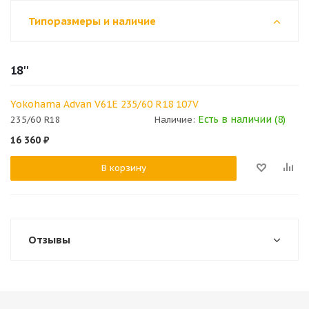
Типоразмеры и наличие
18''
Yokohama Advan V61E 235/60 R18 107V
Есть в наличии (8)
235/60 R18
Наличие:
16 360
₽
В корзину
Отзывы