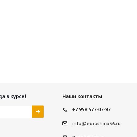
да в курсе!
Наши контакты
+7 958 577-07-97
info@euroshina36.ru