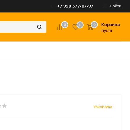
+7 958 577-07-97
Войти
Корзина
0
0
0
пуста
Yokohama