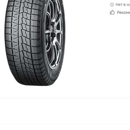
Нет в 
Реком