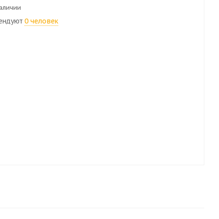
наличии
ендуют
0 человек