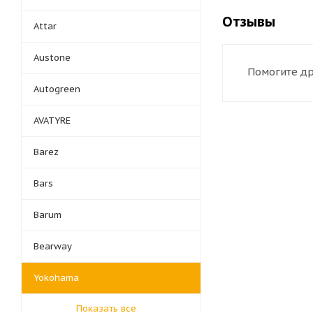
Отзывы
Attar
Austone
Помогите др
Autogreen
AVATYRE
Barez
Bars
Barum
Bearway
Yokohama
Показать все