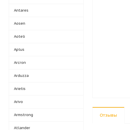
Antares
Aosen
Aoteli
Aplus
Arcron
Arduzza
Arietis
Arivo
Armstrong
Отзывы
Atlander