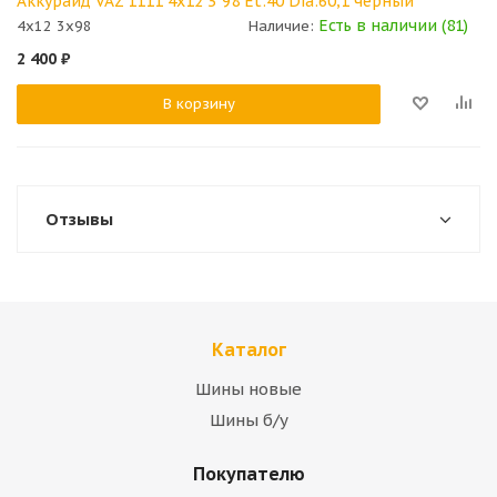
Аккурайд VAZ 1111 4x12 3*98 Et:40 Dia:60,1 черный
Есть в наличии (81)
4x12 3x98
Наличие:
2 400
₽
В корзину
Отзывы
Каталог
Шины новые
Шины б/у
Покупателю