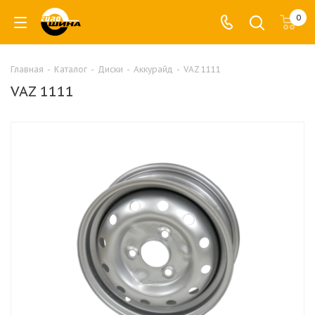
0
Главная
-
Каталог
-
Диски
-
Аккурайд
-
VAZ 1111
VAZ 1111