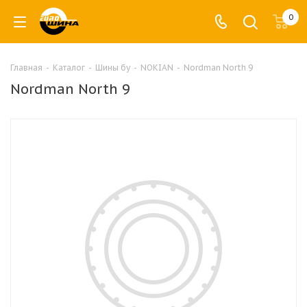
0
Главная
-
Каталог
-
Шины бу
-
NOKIAN
-
Nordman North 9
Nordman North 9