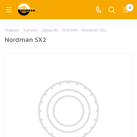
0
Главная
-
Каталог
-
Шины бу
-
NOKIAN
-
Nordman SX2
Nordman SX2