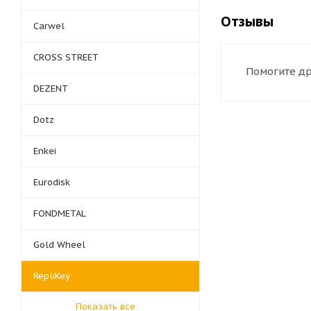
Отзывы
Carwel
CROSS STREET
Помогите др
DEZENT
Dotz
Enkei
Eurodisk
FONDMETAL
Gold Wheel
RepliKey
Показать все