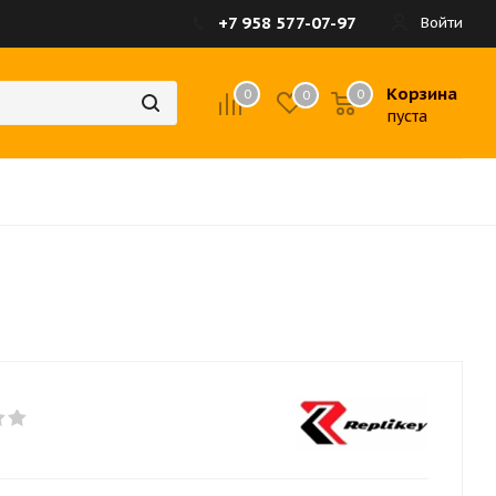
+7 958 577-07-97
Войти
Корзина
0
0
0
пуста