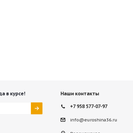
да в курсе!
Наши контакты
+7 958 577-07-97
info@euroshina36.ru