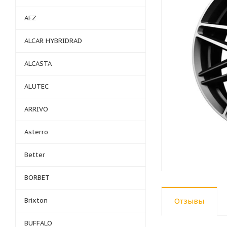
AEZ
ALCAR HYBRIDRAD
ALCASTA
ALUTEC
ARRIVO
Asterro
Better
BORBET
Brixton
Отзывы
BUFFALO