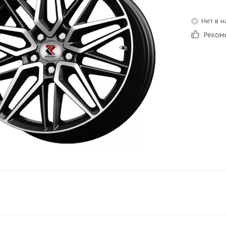
Нет в 
Реком