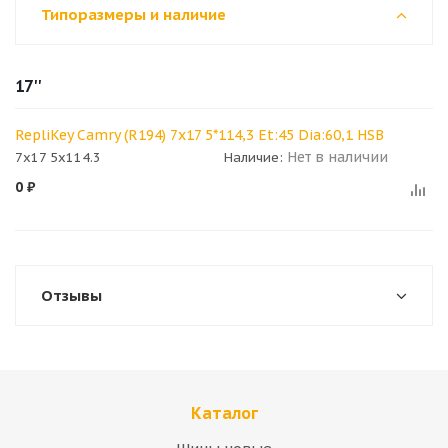
Типоразмеры и наличие
17''
RepliKey Camry (R194) 7x17 5*114,3 Et:45 Dia:60,1 HSB
Нет в наличии
7x17 5x114.3
Наличие:
0
₽
Отзывы
Каталог