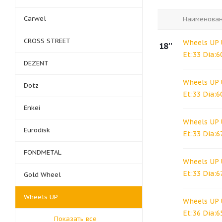
Carwel
Наименова
CROSS STREET
Wheels UP 
18''
Et:33 Dia:6
DEZENT
Wheels UP 
Dotz
Et:33 Dia:6
Enkei
Wheels UP 
Eurodisk
Et:33 Dia:6
FONDMETAL
Wheels UP 
Et:33 Dia:67
Gold Wheel
Wheels UP
Wheels UP 
Et:36 Dia:6
Показать все