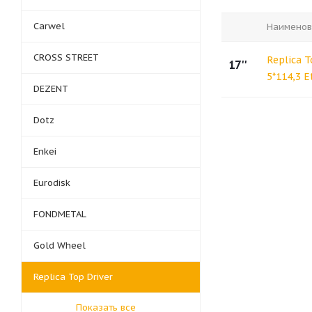
Carwel
Наименов
CROSS STREET
Replica T
17''
5*114,3 E
DEZENT
Dotz
Enkei
Eurodisk
FONDMETAL
Gold Wheel
Replica Top Driver
Показать все