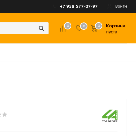
+7 958 577-07-97
Войти
Корзина
0
0
0
пуста