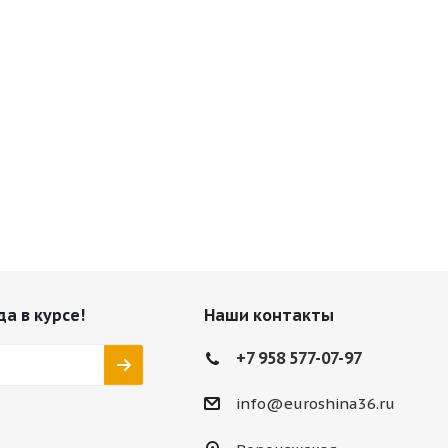
да в курсе!
Наши контакты
+7 958 577-07-97
info@euroshina36.ru