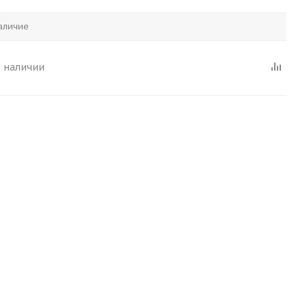
аличие
в наличии