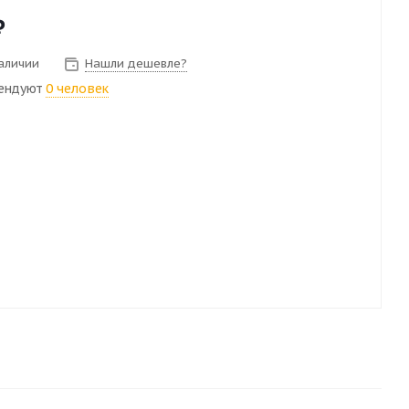
₽
наличии
Нашли дешевле?
ендуют
0 человек