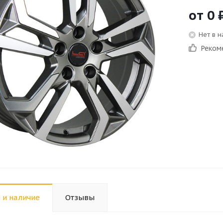
от
0
Нет в 
Реком
 и наличие
Отзывы