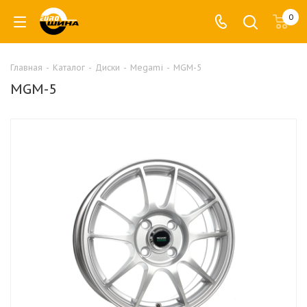
0
Главная
-
Каталог
-
Диски
-
Megami
-
MGM-5
MGM-5