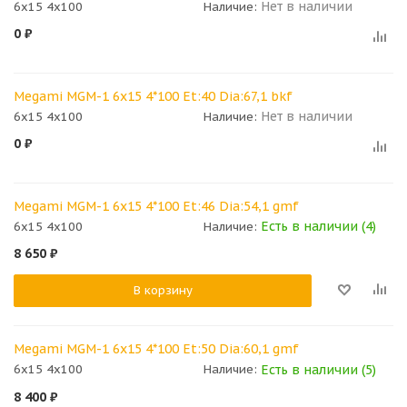
Нет в наличии
6x15 4x100
Наличие:
0
₽
Megami MGM-1 6x15 4*100 Et:40 Dia:67,1 bkf
Нет в наличии
6x15 4x100
Наличие:
0
₽
Megami MGM-1 6x15 4*100 Et:46 Dia:54,1 gmf
Есть в наличии (4)
6x15 4x100
Наличие:
8 650
₽
В корзину
Megami MGM-1 6x15 4*100 Et:50 Dia:60,1 gmf
Есть в наличии (5)
6x15 4x100
Наличие:
8 400
₽