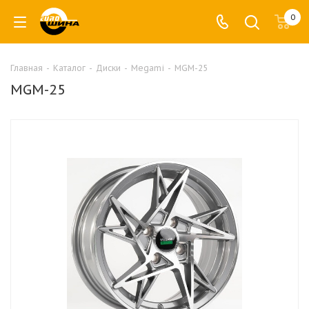
0
Главная
-
Каталог
-
Диски
-
Megami
-
MGM-25
MGM-25