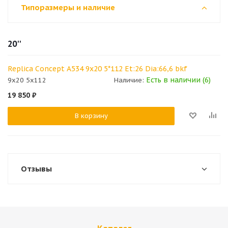
Типоразмеры и наличие
20''
Replica Concept A534 9x20 5*112 Et:26 Dia:66,6 bkf
Есть в наличии (6)
9x20 5x112
Наличие:
19 850
₽
В корзину
Отзывы