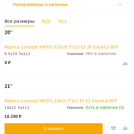
Типоразмеры и наличие
Все размеры
R20
R21
20''
Replica Concept MR531 8,5x20 5*112 Et:29 Dia:66,6 BFP
Нет в наличии
8.5x20 5x112
Наличие:
0
₽
21''
Replica Concept MR531 10x21 5*112 Et:52 Dia:66,6 BFP
Есть в наличии (1)
10x21 5x112
Наличие:
16 200
₽
В корзину