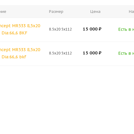
ние
Размер
Цена
На
ncept MR533 8,5x20
15 000
₽
Есть в 
8.5x20 5x112
9 Dia:66,6 BKF
ncept MR533 8,5x20
15 000
₽
Есть в 
8.5x20 5x112
 Dia:66,6 bkf