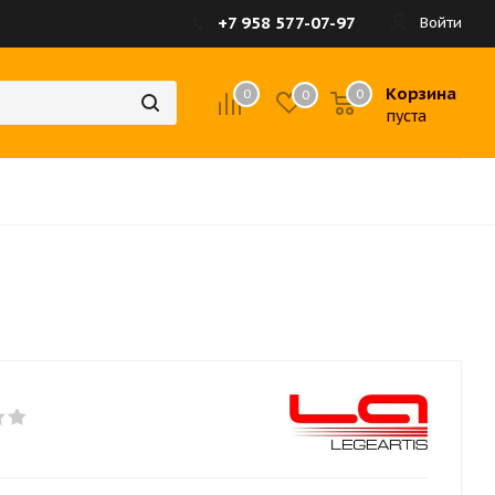
+7 958 577-07-97
Войти
Корзина
0
0
0
пуста