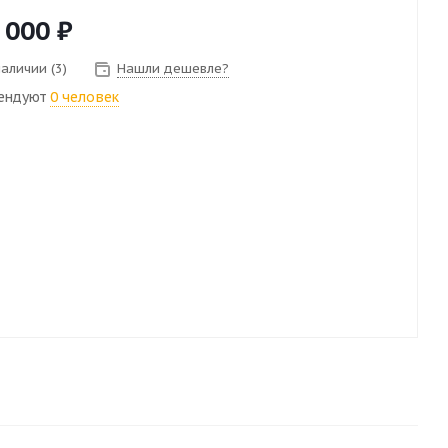
 000
₽
наличии (3)
Нашли дешевле?
ендуют
0 человек