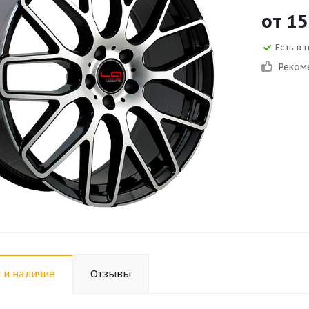
от
15
Есть в 
Реком
 и наличие
Отзывы