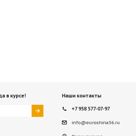
да в курсе!
Наши контакты
+7 958 577-07-97
info@euroshina36.ru