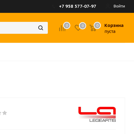
+7 958 577-07-97
Войти
Корзина
0
0
0
пуста