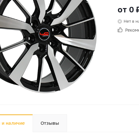
от
0
Нет в 
Реком
 и наличие
Отзывы