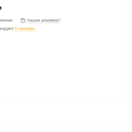
₽
наличии
Нашли дешевле?
ендуют
0 человек