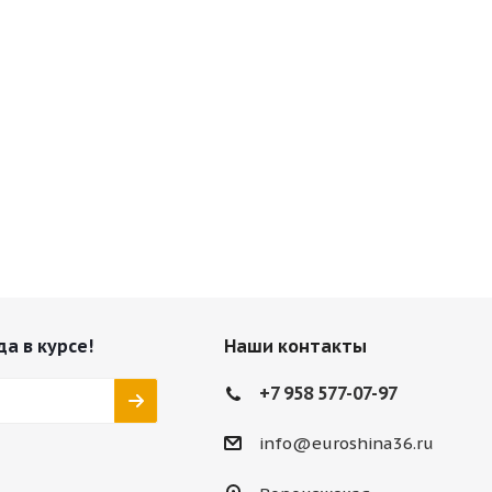
да в курсе!
Наши контакты
+7 958 577-07-97
info@euroshina36.ru