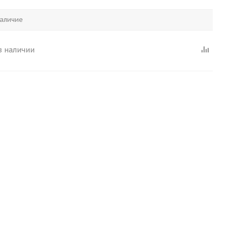
аличие
в наличии