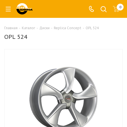
0
Главная
-
Каталог
-
Диски
-
Replica Concept
-
OPL 524
OPL 524