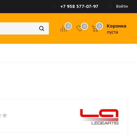
+7 958 577-07-97
Войти
Корзина
0
0
0
пуста