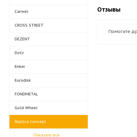
Отзывы
Carwel
CROSS STREET
Помогите др
DEZENT
Dotz
Enkei
Eurodisk
FONDMETAL
Gold Wheel
Replica Concept
Показать все