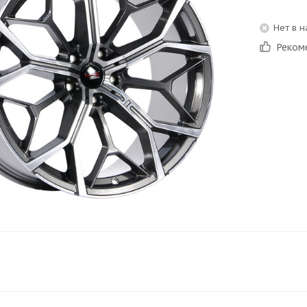
Нет в 
Реком