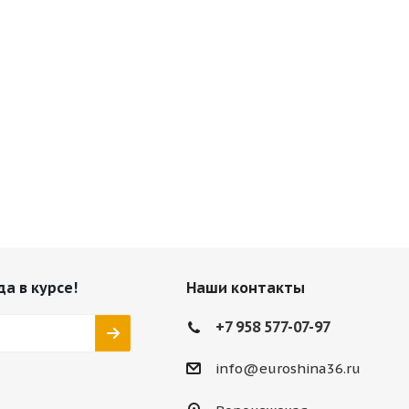
да в курсе!
Наши контакты
+7 958 577-07-97
info@euroshina36.ru