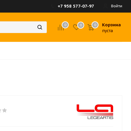
+7 958 577-07-97
Войти
Корзина
0
0
0
пуста