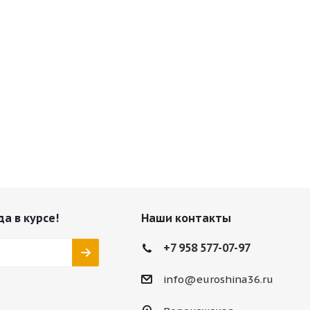
да в курсе!
Наши контакты
+7 958 577-07-97
info@euroshina36.ru