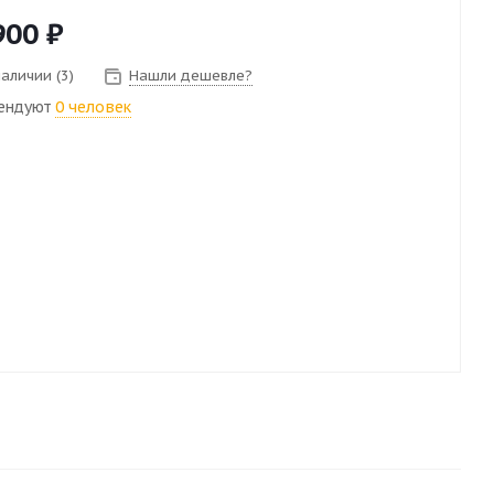
900
₽
наличии (3)
Нашли дешевле?
ендуют
0 человек