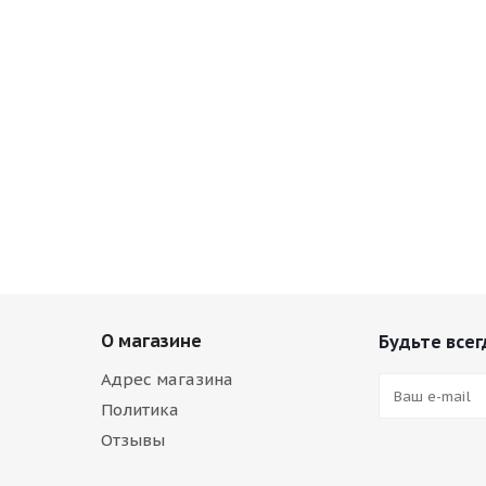
О магазине
Будьте всег
Адрес магазина
Политика
Отзывы