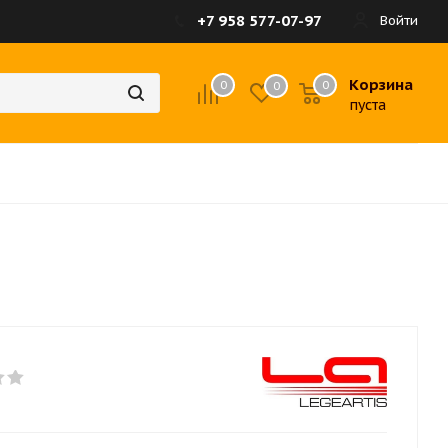
+7 958 577-07-97
Войти
Корзина
0
0
0
пуста