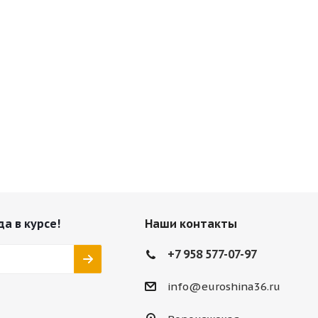
да в курсе!
Наши контакты
+7 958 577-07-97
info@euroshina36.ru