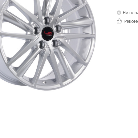
Нет в 
Реком