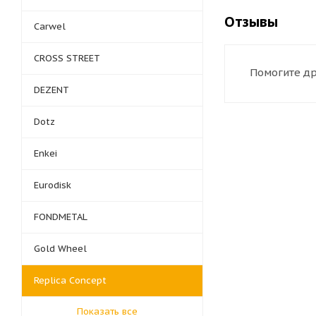
Отзывы
Carwel
CROSS STREET
Помогите др
DEZENT
Dotz
Enkei
Eurodisk
FONDMETAL
Gold Wheel
Replica Concept
Показать все