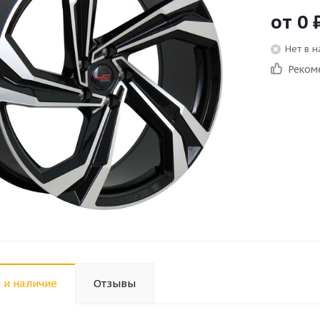
от
0
Нет в 
Реком
 и наличие
Отзывы