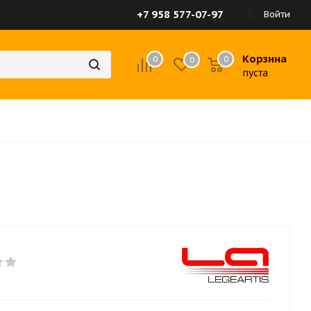
+7 958 577-07-97
Войти
Корзина
0
0
0
пуста