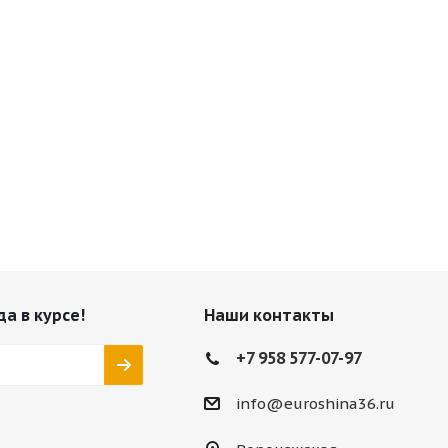
да в курсе!
Наши контакты
+7 958 577-07-97
info@euroshina36.ru