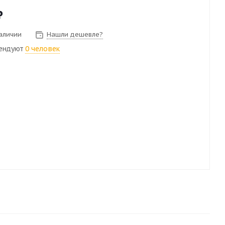
₽
наличии
Нашли дешевле?
ендуют
0 человек