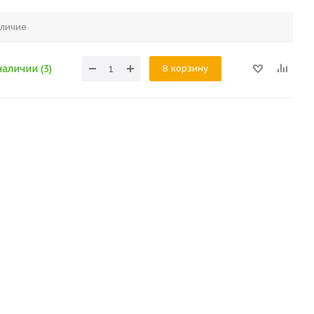
личие
В корзину
наличии (3)