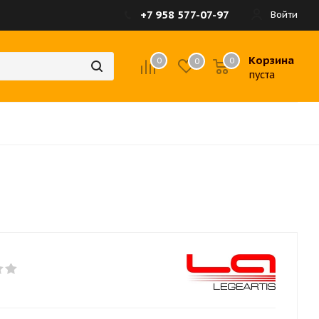
+7 958 577-07-97
Войти
Корзина
0
0
0
пуста