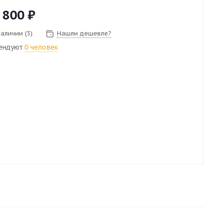
 800
₽
наличии (3)
Нашли дешевле?
ендуют
0 человек