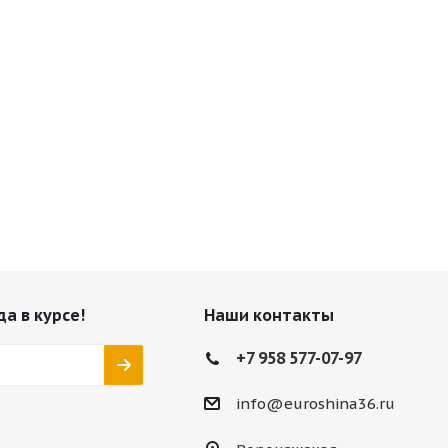
да в курсе!
Наши контакты
+7 958 577-07-97
info@euroshina36.ru