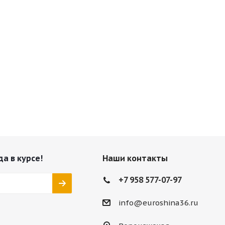
да в курсе!
Наши контакты
+7 958 577-07-97
info@euroshina36.ru