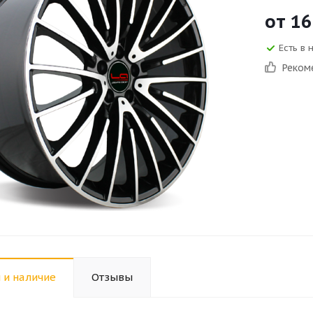
от
16
Есть в 
Реком
 и наличие
Отзывы