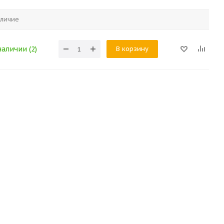
личие
В корзину
наличии (2)