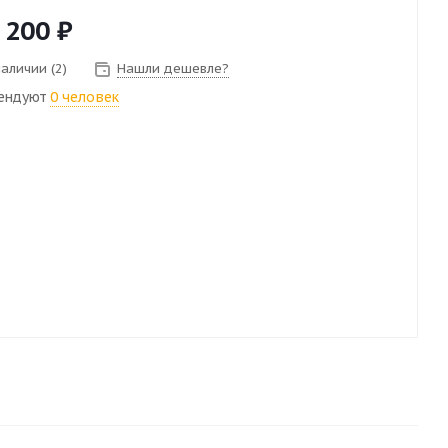
 200
₽
наличии (2)
Нашли дешевле?
ендуют
0 человек