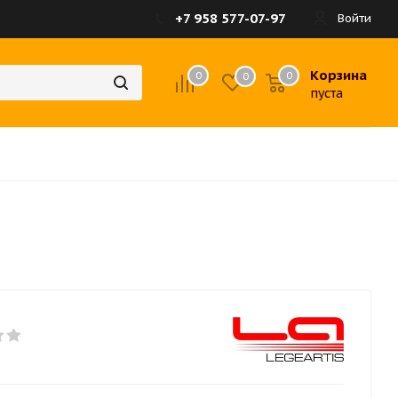
+7 958 577-07-97
Войти
Корзина
0
0
0
пуста