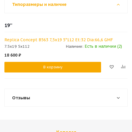
Типоразмеры и наличие
19''
Replica Concept B563 7,5x19 5*112 Et:32 Dia:66,6 GMF
Есть в наличии (2)
7.5x19 5x112
Наличие:
18 600
₽
В корзину
Отзывы