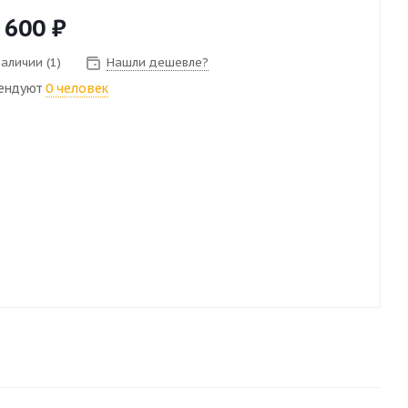
 600
₽
наличии (1)
Нашли дешевле?
ендуют
0 человек