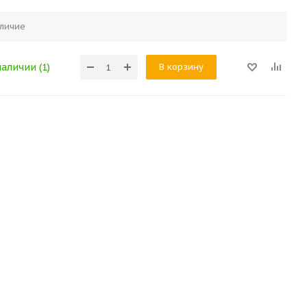
личие
В корзину
наличии (1)