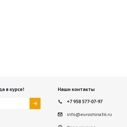
да в курсе!
Наши контакты
+7 958 577-07-97
info@euroshina36.ru