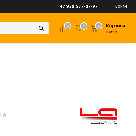
+7 958 577-07-97
Войти
Корзина
0
0
0
пуста