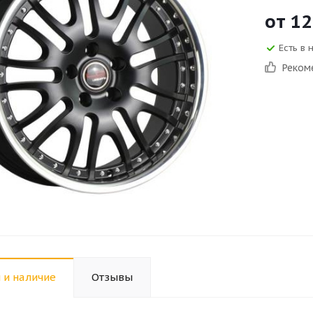
от
12
Есть в 
Реком
 и наличие
Отзывы