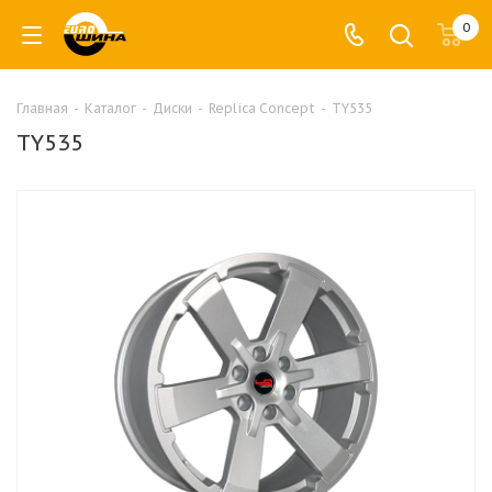
0
Главная
-
Каталог
-
Диски
-
Replica Concept
-
TY535
TY535