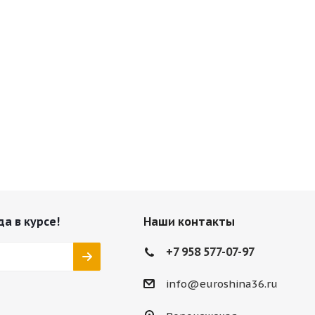
да в курсе!
Наши контакты
+7 958 577-07-97
info@euroshina36.ru