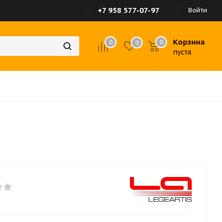
+7 958 577-07-97
Войти
Корзина
0
0
0
пуста