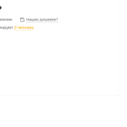
₽
наличии
Нашли дешевле?
ендуют
0 человек