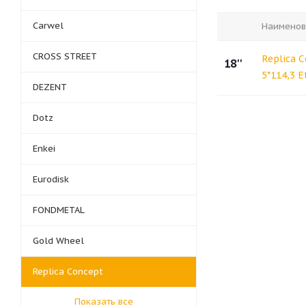
Carwel
Наименов
CROSS STREET
Replica 
18''
5*114,3 E
DEZENT
Dotz
Enkei
Eurodisk
FONDMETAL
Gold Wheel
Replica Concept
Показать все