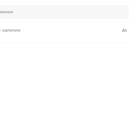
аличие
в наличии