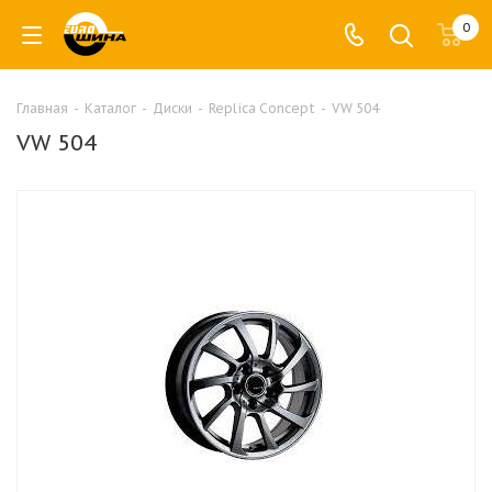
0
Главная
-
Каталог
-
Диски
-
Replica Concept
-
VW 504
VW 504