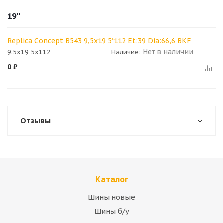
19''
Replica Concept B543 9,5x19 5*112 Et:39 Dia:66,6 BKF
Нет в наличии
9.5x19 5x112
Наличие:
0
₽
Отзывы
Каталог
Шины новые
Шины б/у