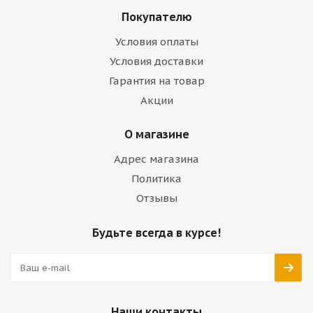
Покупателю
Условия оплаты
Условия доставки
Гарантия на товар
Акции
О магазине
Адрес магазина
Политика
Отзывы
Будьте всегда в курсе!
Наши контакты