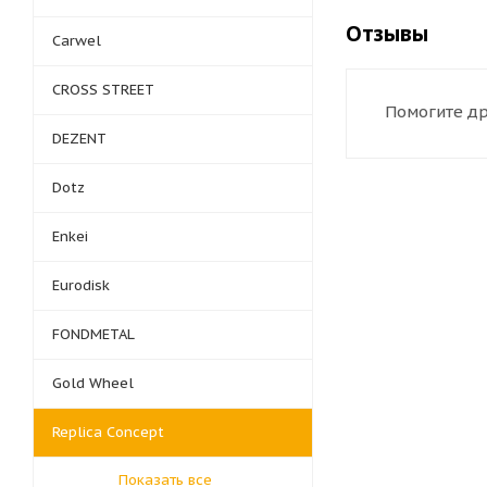
Отзывы
Carwel
CROSS STREET
Помогите др
DEZENT
Dotz
Enkei
Eurodisk
FONDMETAL
Gold Wheel
Replica Concept
Показать все