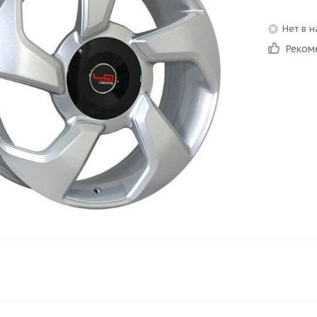
Нет в 
Реком