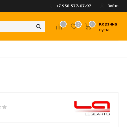
+7 958 577-07-97
Войти
Корзина
0
0
0
пуста