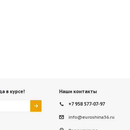
да в курсе!
Наши контакты
+7 958 577-07-97
info@euroshina36.ru