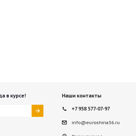
да в курсе!
Наши контакты
+7 958 577-07-97
info@euroshina36.ru