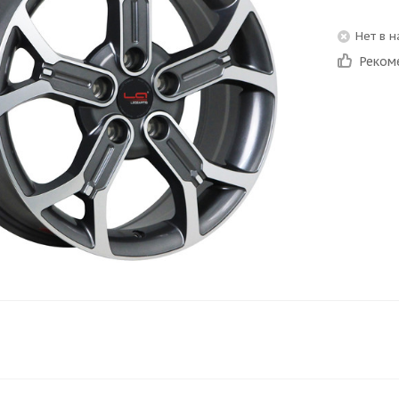
Нет в 
Реком