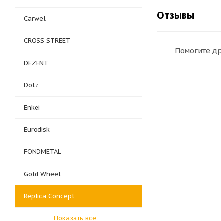
Отзывы
Carwel
CROSS STREET
Помогите др
DEZENT
Dotz
Enkei
Eurodisk
FONDMETAL
Gold Wheel
Replica Concept
Показать все