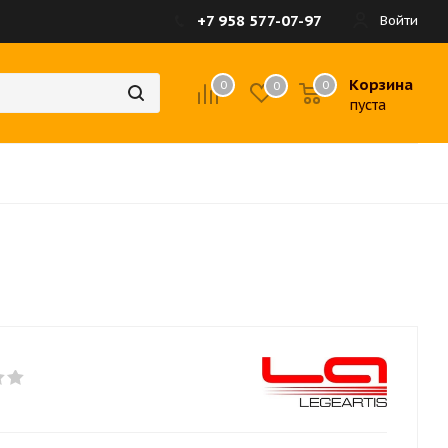
+7 958 577-07-97
Войти
Корзина
0
0
0
пуста